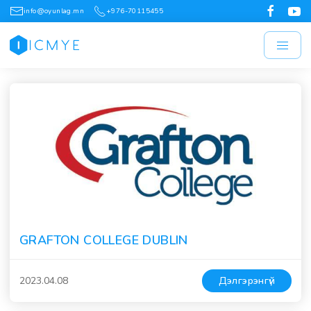
info@oyunlag.mn
+976-70115455
GRAFTON COLLEGE DUBLIN
2023.04.08
Дэлгэрэнгүй