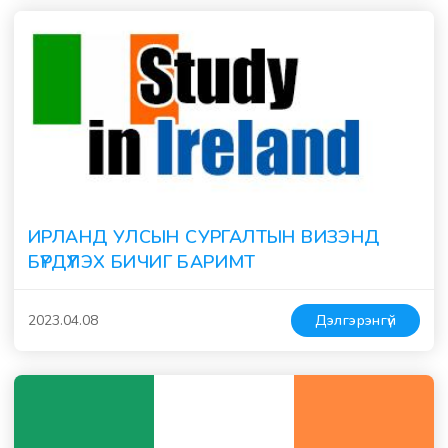
ИРЛАНД УЛСЫН СУРГАЛТЫН ВИЗЭНД
БҮРДҮҮЛЭХ БИЧИГ БАРИМТ
2023.04.08
Дэлгэрэнгүй