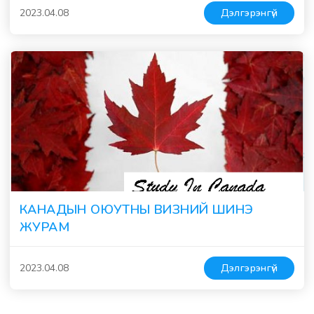
2023.04.08
Дэлгэрэнгүй
КАНАДЫН ОЮУТНЫ ВИЗНИЙ ШИНЭ
ЖУРАМ
2023.04.08
Дэлгэрэнгүй