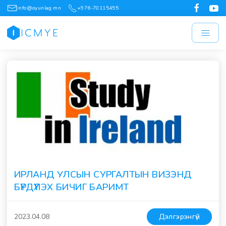
info@oyunlag.mn
+976-70115455
ИРЛАНД УЛСЫН СУРГАЛТЫН ВИЗЭНД
БҮРДҮҮЛЭХ БИЧИГ БАРИМТ
2023.04.08
Дэлгэрэнгүй