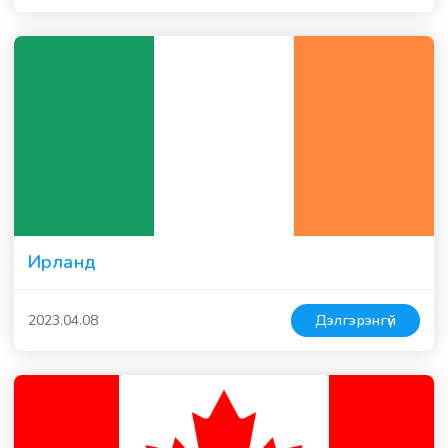
Ирланд
2023.04.08
Дэлгэрэнгүй