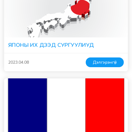
ЯПОНЫ ИХ ДЭЭД СУРГУУЛИУД
2023.04.08
Дэлгэрэнгүй