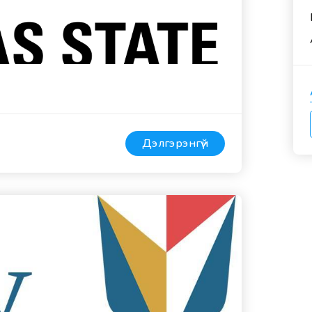
Дэлгэрэнгүй