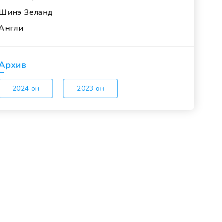
Шинэ Зеланд
Англи
Архив
2024 он
2023 он