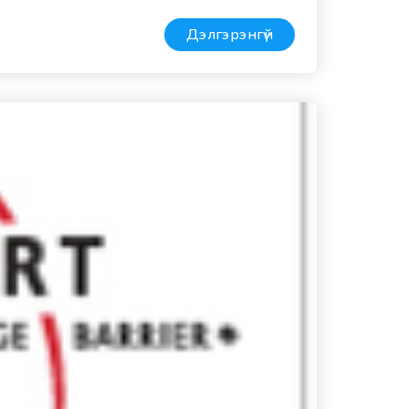
Дэлгэрэнгүй