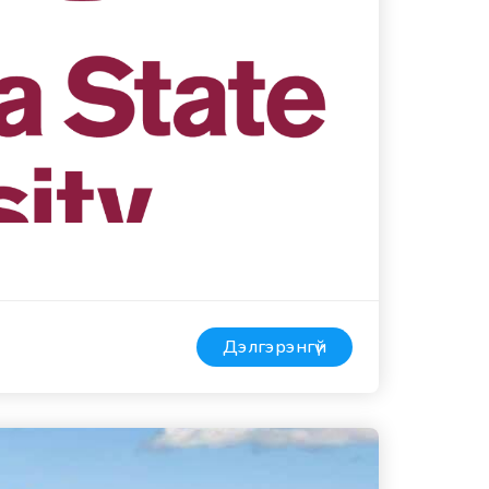
Дэлгэрэнгүй