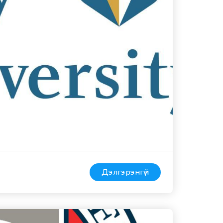
Дэлгэрэнгүй