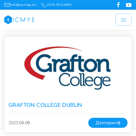
info@oyunlag.mn
+976-70115455
GRAFTON COLLEGE DUBLIN
2023.04.08
Дэлгэрэнгүй