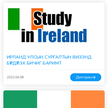
ИРЛАНД УЛСЫН СУРГАЛТЫН ВИЗЭНД
БҮРДҮҮЛЭХ БИЧИГ БАРИМТ
2023.04.08
Дэлгэрэнгүй