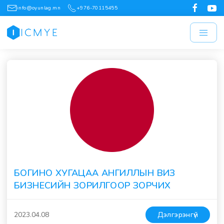
info@oyunlag.mn
+976-70115455
БОГИНО ХУГАЦАА АНГИЛЛЫН ВИЗ
БИЗНЕСИЙН ЗОРИЛГООР ЗОРЧИХ
2023.04.08
Дэлгэрэнгүй