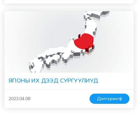
ЯПОНЫ ИХ ДЭЭД СУРГУУЛИУД
2023.04.08
Дэлгэрэнгүй