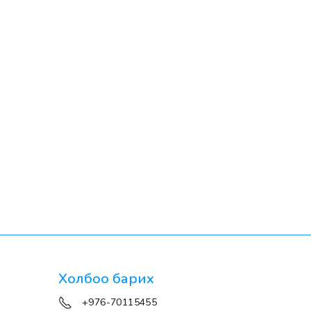
Холбоо барих
+976-70115455