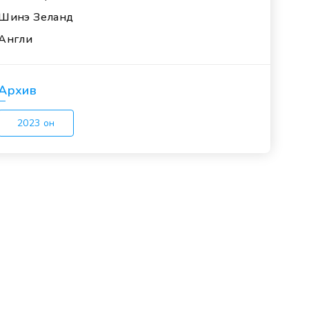
Шинэ Зеланд
Англи
Архив
2023 он